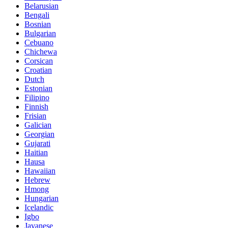
Belarusian
Bengali
Bosnian
Bulgarian
Cebuano
Chichewa
Corsican
Croatian
Dutch
Estonian
Filipino
Finnish
Frisian
Galician
Georgian
Gujarati
Haitian
Hausa
Hawaiian
Hebrew
Hmong
Hungarian
Icelandic
Igbo
Javanese