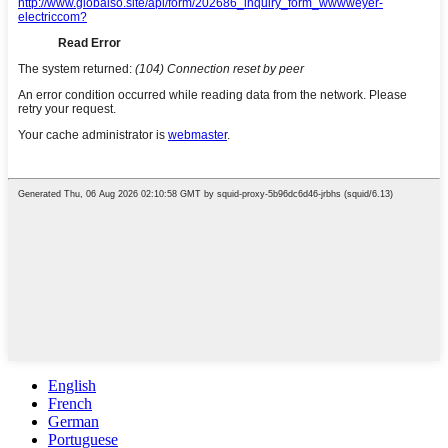
English
French
German
Portuguese