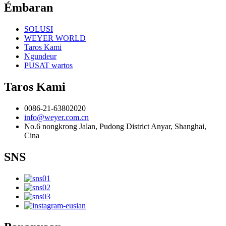
Émbaran
SOLUSI
WEYER WORLD
Taros Kami
Ngundeur
PUSAT wartos
Taros Kami
0086-21-63802020
info@weyer.com.cn
No.6 nongkrong Jalan, Pudong District Anyar, Shanghai,
Cina
SNS