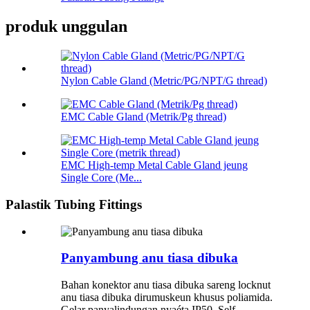
produk unggulan
Nylon Cable Gland (Metric/PG/NPT/G thread)
EMC Cable Gland (Metrik/Pg thread)
EMC High-temp Metal Cable Gland jeung
Single Core (Me...
Palastik Tubing Fittings
Panyambung anu tiasa dibuka
Bahan konektor anu tiasa dibuka sareng locknut
anu tiasa dibuka dirumuskeun khusus poliamida.
Gelar panyalindungan nyaéta IP50. Self-