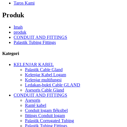
Taros Kami
Produk
Imah
produk
CONDUIT AND FITTINGS
Palastik Tubing Fittings
Kategori
KELENJAR KABEL
Palastik Cable Gland
Kelenjar Kabel Logam
Kelenjar multifungsi
Ledakan-bukti Cable GLAND
Asesoris Cable Gland
CONDUIT AND FITTINGS
Asesoris
Ranté kabel
Conduit logam fléksibel
fittings Conduit logam
Palastik Corrugated Tubing
Palastik Tubing Fittings