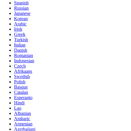
Spanish
Russian
Japanese
Korean
Arabic
Irish
Greek
Turkish
Italian
Danish
Romanian
Indonesian
Czech
Afrikaans
Swedish
Polish
Basque
Catalan
Esperanto
Hindi
Lao
Albanian
Amharic
Armenian
Azerbaijani