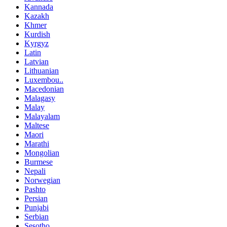
Kannada
Kazakh
Khmer
Kurdish
Kyrgyz
Latin
Latvian
Lithuanian
Luxembou..
Macedonian
Malagasy
Malay
Malayalam
Maltese
Maori
Marathi
Mongolian
Burmese
Nepali
Norwegian
Pashto
Persian
Punjabi
Serbian
Sesotho